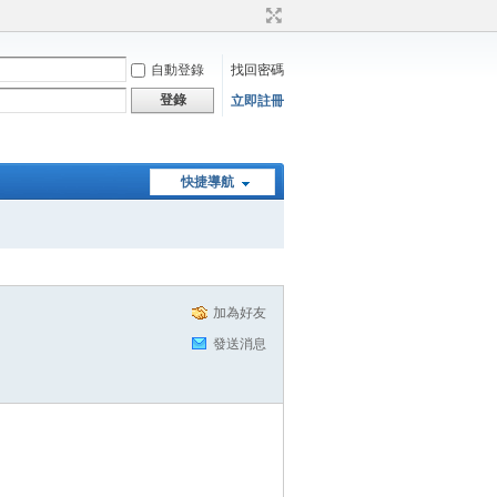
自動登錄
找回密碼
登錄
立即註冊
快捷導航
加為好友
發送消息