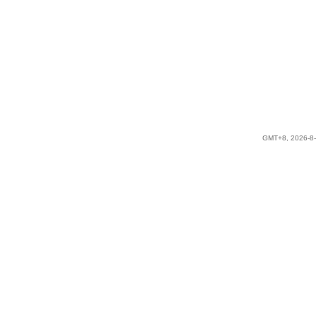
GMT+8, 2026-8-