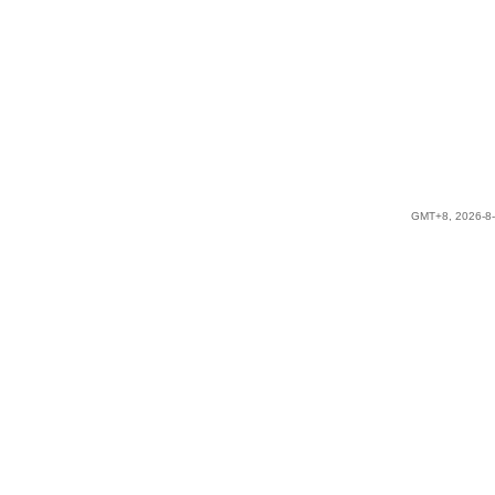
GMT+8, 2026-8-