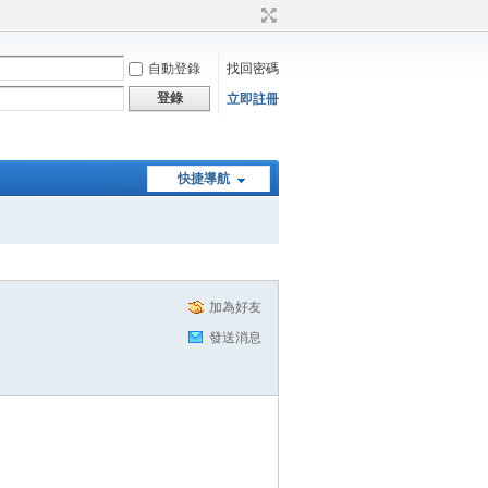
自動登錄
找回密碼
登錄
立即註冊
快捷導航
加為好友
發送消息