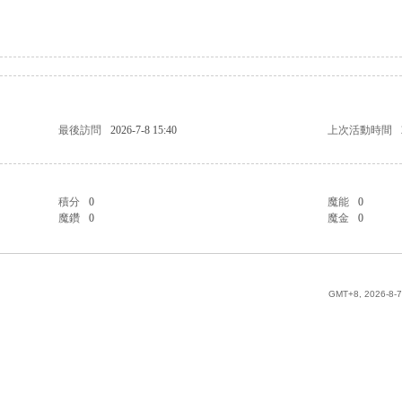
最後訪問
2026-7-8 15:40
上次活動時間
積分
0
魔能
0
魔鑽
0
魔金
0
GMT+8, 2026-8-7