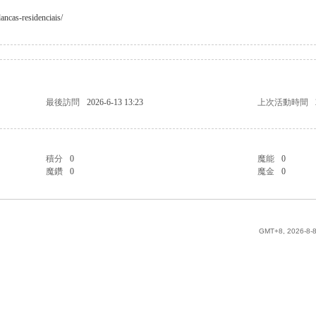
ncas-residenciais/
最後訪問
2026-6-13 13:23
上次活動時間
積分
0
魔能
0
魔鑽
0
魔金
0
GMT+8, 2026-8-8