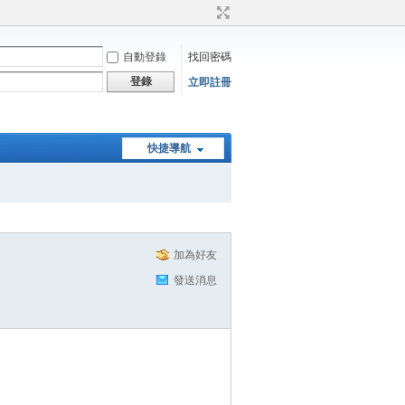
自動登錄
找回密碼
登錄
立即註冊
快捷導航
加為好友
發送消息