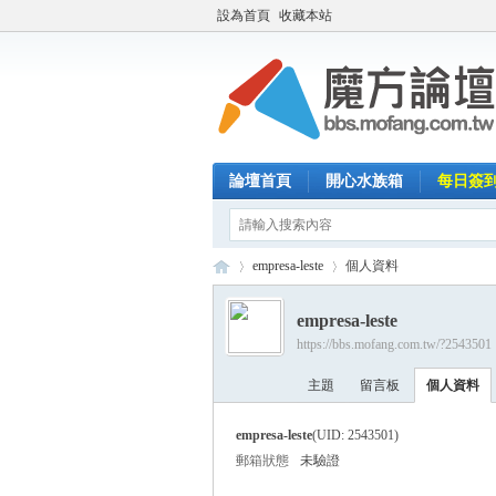
設為首頁
收藏本站
論壇首頁
開心水族箱
每日簽
empresa-leste
個人資料
empresa-leste
https://bbs.mofang.com.tw/?2543501
魔
›
›
主題
留言板
個人資料
empresa-leste
(UID: 2543501)
郵箱狀態
未驗證