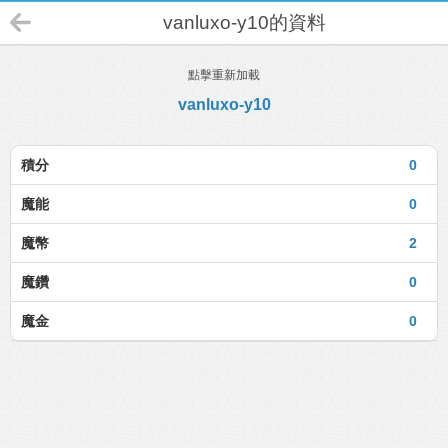
vanluxo-y10的資料
點擊重新加載
vanluxo-y10
積分
0
魔能
0
魔幣
2
魔鑽
0
魔金
0