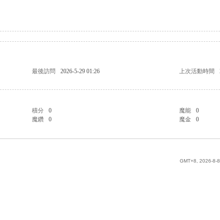
最後訪問
2026-5-29 01:26
上次活動時間
積分
0
魔能
0
魔鑽
0
魔金
0
GMT+8, 2026-8-8