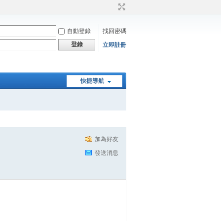
自動登錄
找回密碼
登錄
立即註冊
快捷導航
加為好友
發送消息