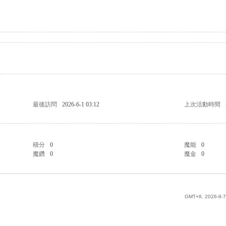
最後訪問
2026-6-1 03:12
上次活動時間
積分
0
魔能
0
魔鑽
0
魔金
0
GMT+8, 2026-8-7