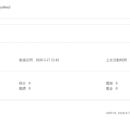
icy0eixJ
最後訪問
2026-5-17 12:42
上次活動時間
積分
0
魔能
0
魔鑽
0
魔金
0
GMT+8, 2026-8-7