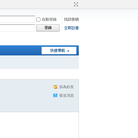
自動登錄
找回密碼
登錄
立即註冊
快捷導航
加為好友
發送消息