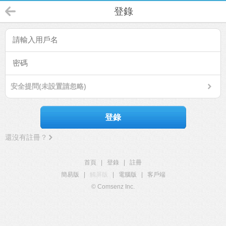
登錄
安全提問(未設置請忽略)
登錄
還沒有註冊？
首頁
|
登錄
|
註冊
簡易版
|
觸屏版
|
電腦版
|
客戶端
© Comsenz Inc.