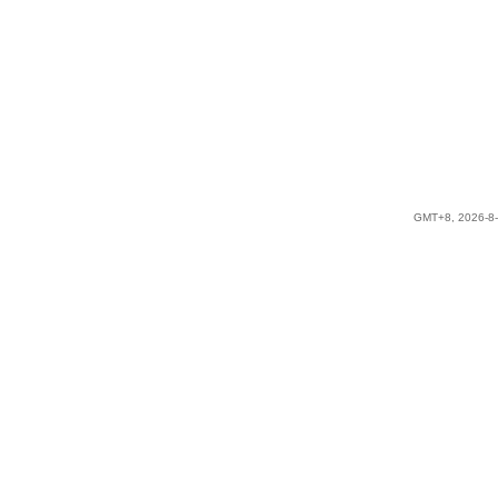
GMT+8, 2026-8-