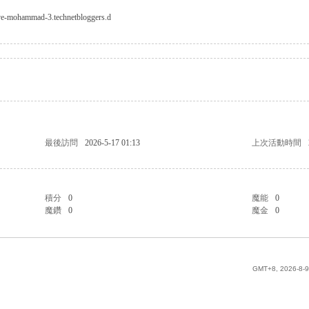
reve-mohammad-3.technetbloggers.d
最後訪問
2026-5-17 01:13
上次活動時間
積分
0
魔能
0
魔鑽
0
魔金
0
GMT+8, 2026-8-9