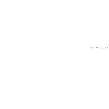
GMT+8, 2026-8-