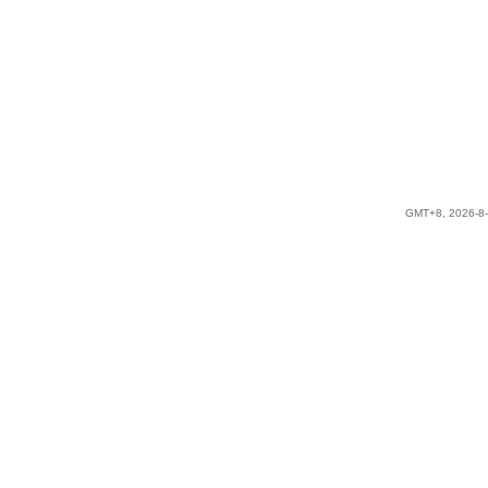
GMT+8, 2026-8-