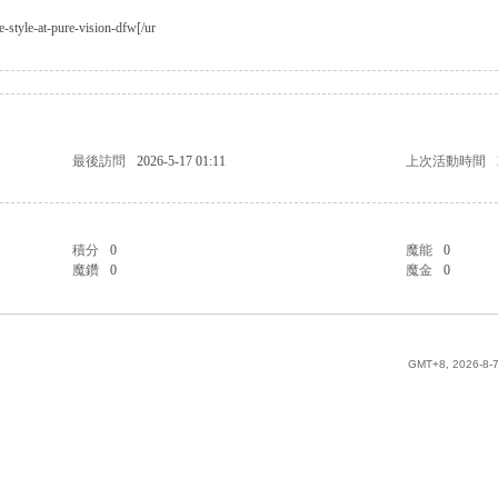
e-style-at-pure-vision-dfw[/ur
最後訪問
2026-5-17 01:11
上次活動時間
積分
0
魔能
0
魔鑽
0
魔金
0
GMT+8, 2026-8-7