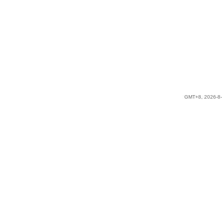
GMT+8, 2026-8-