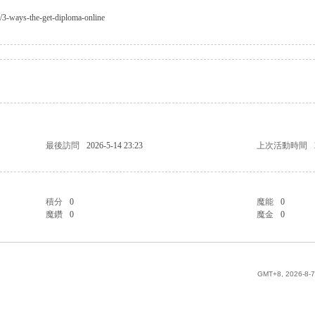
et/3-ways-the-get-diploma-online
最後訪問
2026-5-14 23:23
上次活動時間
積分
0
魔能
0
魔鑽
0
魔金
0
GMT+8, 2026-8-7