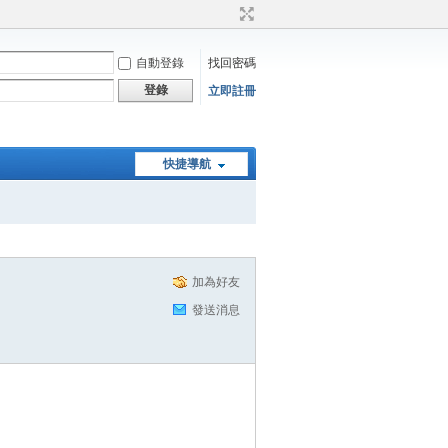
自動登錄
找回密碼
登錄
立即註冊
快捷導航
加為好友
發送消息