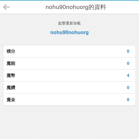
nohu90nohuorg的資料
點擊重新加載
nohu90nohuorg
積分
0
魔能
0
魔幣
4
魔鑽
0
魔金
0