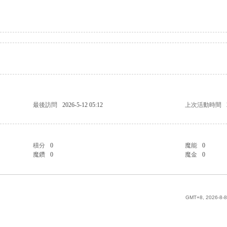
最後訪問
2026-5-12 05:12
上次活動時間
積分
0
魔能
0
魔鑽
0
魔金
0
GMT+8, 2026-8-8