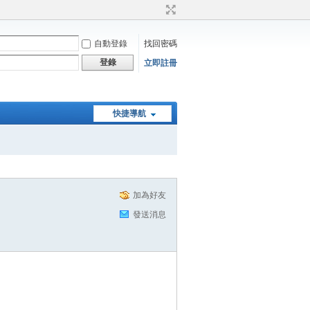
自動登錄
找回密碼
登錄
立即註冊
快捷導航
加為好友
發送消息