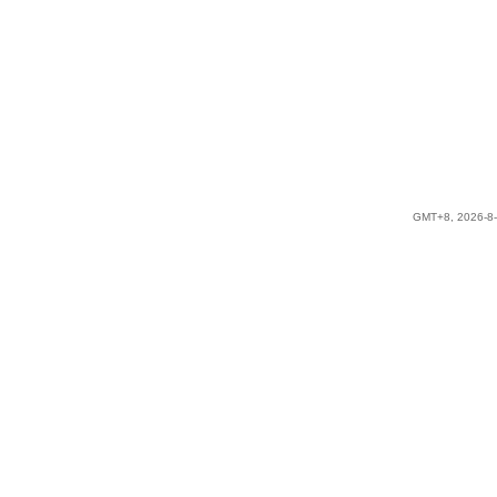
GMT+8, 2026-8-