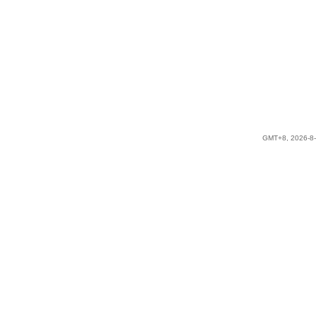
GMT+8, 2026-8-