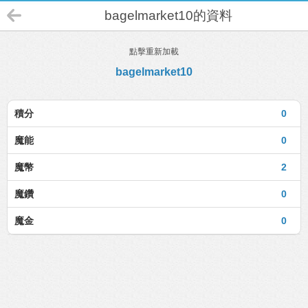
bagelmarket10的資料
點擊重新加載
bagelmarket10
積分
0
魔能
0
魔幣
2
魔鑽
0
魔金
0