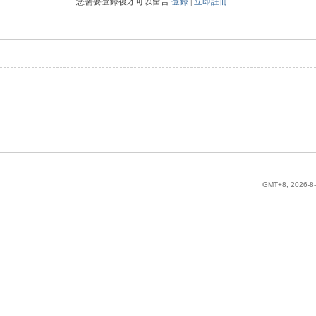
您需要登錄後才可以留言
登錄
|
立即註冊
GMT+8, 2026-8-