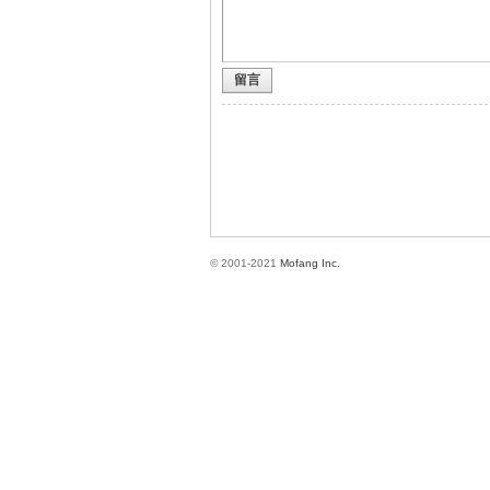
留言
方
© 2001-2021
Mofang Inc.
網