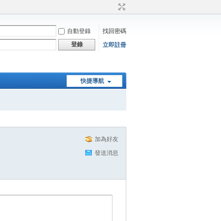
自動登錄
找回密碼
登錄
立即註冊
快捷導航
加為好友
發送消息