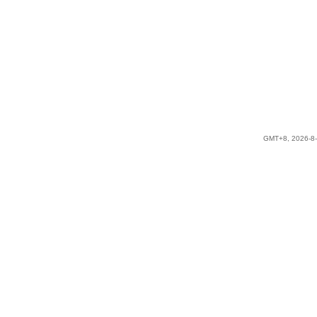
GMT+8, 2026-8-