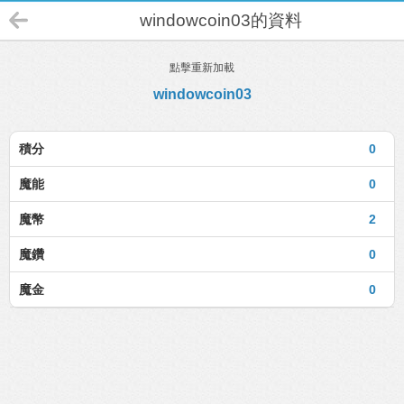
windowcoin03的資料
點擊重新加載
windowcoin03
積分
0
魔能
0
魔幣
2
魔鑽
0
魔金
0