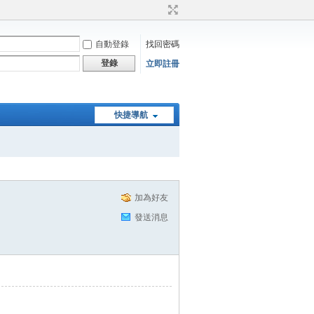
自動登錄
找回密碼
登錄
立即註冊
快捷導航
加為好友
發送消息