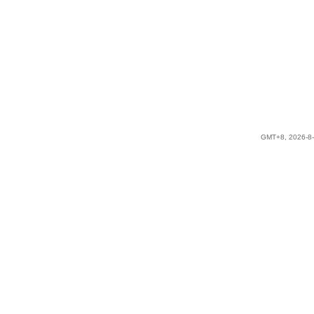
GMT+8, 2026-8-