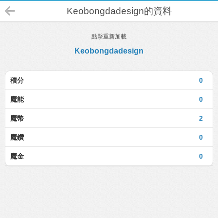
Keobongdadesign的資料
點擊重新加載
Keobongdadesign
積分
0
魔能
0
魔幣
2
魔鑽
0
魔金
0