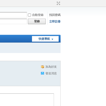
自動登錄
找回密碼
登錄
立即註冊
快捷導航
加為好友
發送消息