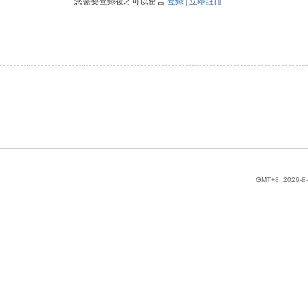
您需要登錄後才可以留言
登錄
|
立即註冊
GMT+8, 2026-8-