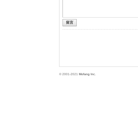
留言
方
© 2001-2021
Mofang Inc.
網