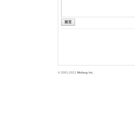
留言
方
© 2001-2021
Mofang Inc.
網