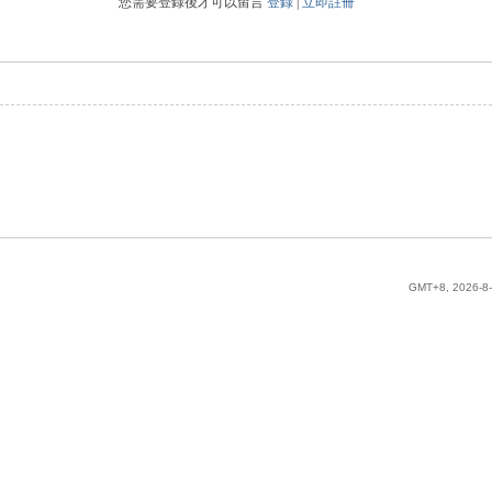
您需要登錄後才可以留言
登錄
|
立即註冊
GMT+8, 2026-8-