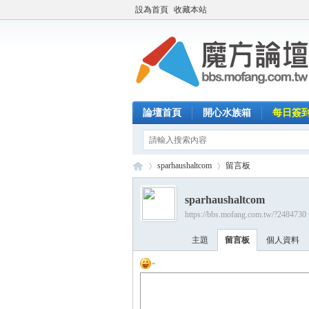
設為首頁
收藏本站
論壇首頁
開心水族箱
每日簽
sparhaushaltcom
留言板
sparhaushaltcom
https://bbs.mofang.com.tw/?2484730
魔
›
›
主題
留言板
個人資料