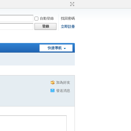
自動登錄
找回密碼
登錄
立即註冊
快捷導航
加為好友
發送消息