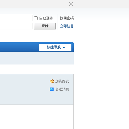
自動登錄
找回密碼
登錄
立即註冊
快捷導航
加為好友
發送消息