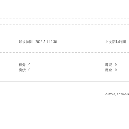
最後訪問
2026-5-1 12:36
上次活動時間
積分
0
魔能
0
魔鑽
0
魔金
0
GMT+8, 2026-8-9