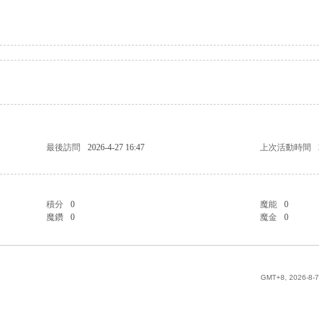
最後訪問
2026-4-27 16:47
上次活動時間
積分
0
魔能
0
魔鑽
0
魔金
0
GMT+8, 2026-8-7