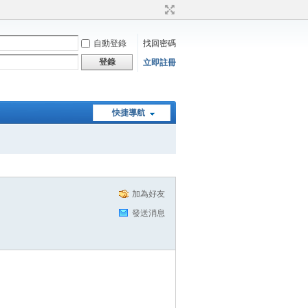
自動登錄
找回密碼
登錄
立即註冊
快捷導航
加為好友
發送消息