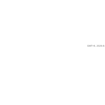
GMT+8, 2026-8-