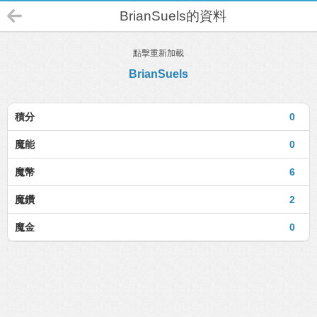
BrianSuels的資料
點擊重新加載
BrianSuels
積分
0
魔能
0
魔幣
6
魔鑽
2
魔金
0