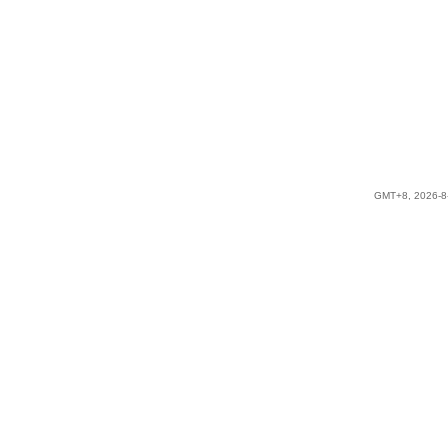
GMT+8, 2026-8