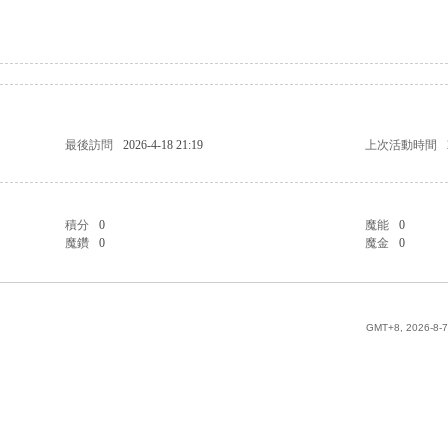
最後訪問
2026-4-18 21:19
上次活動時間
積分
0
魔能
0
魔鑽
0
魔金
0
GMT+8, 2026-8-7