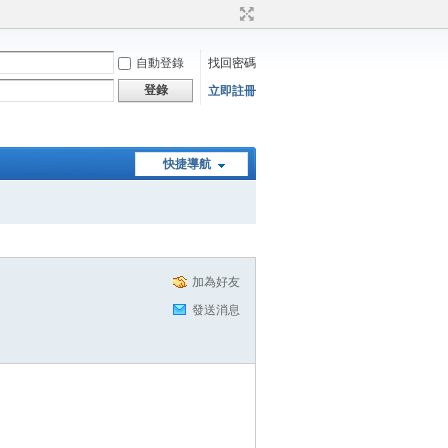
自動登錄
找回密碼
登錄
立即註冊
快捷導航
加為好友
發送消息