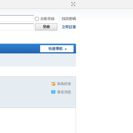
自動登錄
找回密碼
登錄
立即註冊
快捷導航
加為好友
發送消息