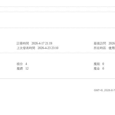
註冊時間
2026-4-17 21:19
最後訪問
2026
上次發表時間
2026-4-23 23:10
所在時區
使用
積分
4
魔能
0
魔鑽
12
魔金
0
GMT+8, 2026-8-7