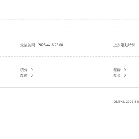
最後訪問
2026-4-16 23:00
上次活動時間
積分
0
魔能
0
魔鑽
0
魔金
0
GMT+8, 2026-8-8