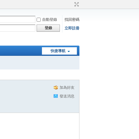
自動登錄
找回密碼
登錄
立即註冊
快捷導航
加為好友
發送消息