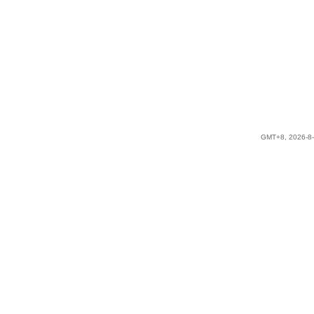
GMT+8, 2026-8-