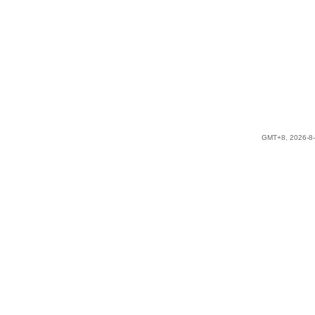
GMT+8, 2026-8-