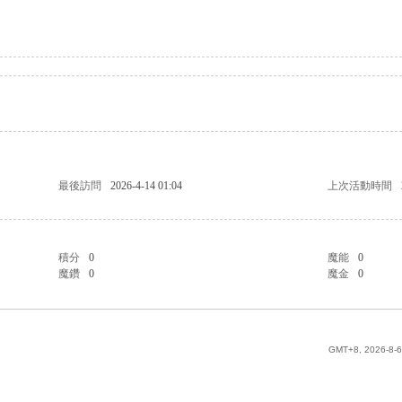
最後訪問
2026-4-14 01:04
上次活動時間
積分
0
魔能
0
魔鑽
0
魔金
0
GMT+8, 2026-8-6