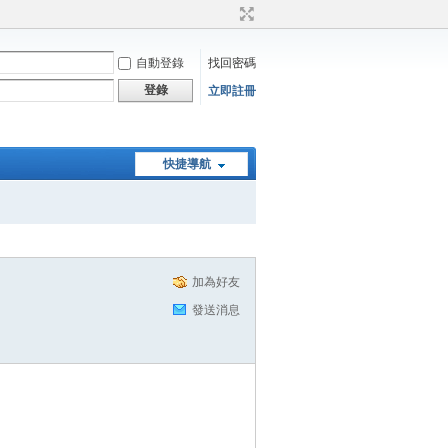
自動登錄
找回密碼
登錄
立即註冊
快捷導航
加為好友
發送消息