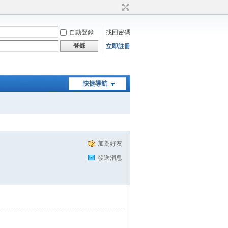
自動登錄
找回密碼
登錄
立即註冊
快捷導航
加為好友
發送消息