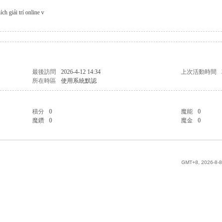
h giải trí online v
最後訪問
2026-4-12 14:34
上次活動時間
所在時區
使用系統默認
積分
0
魔能
0
魔鑽
0
魔金
0
GMT+8, 2026-8-8