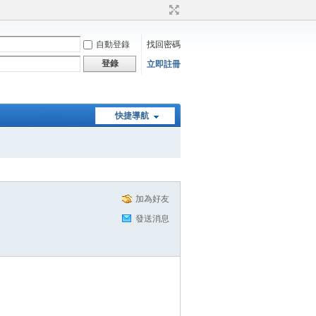
自動登錄
找回密碼
登錄
立即註冊
快捷導航
加為好友
發送消息