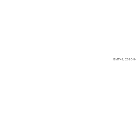
GMT+8, 2026-8-