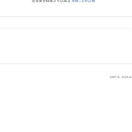
您需要登錄後才可以留言
登錄
|
立即註冊
GMT+8, 2026-8-