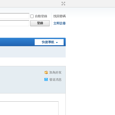
自動登錄
找回密碼
登錄
立即註冊
快捷導航
加為好友
發送消息