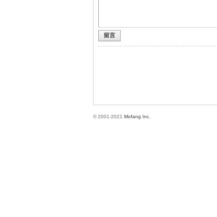
留言
方
© 2001-2021
Mofang Inc.
網