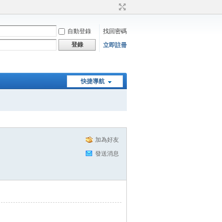
自動登錄
找回密碼
登錄
立即註冊
快捷導航
加為好友
發送消息