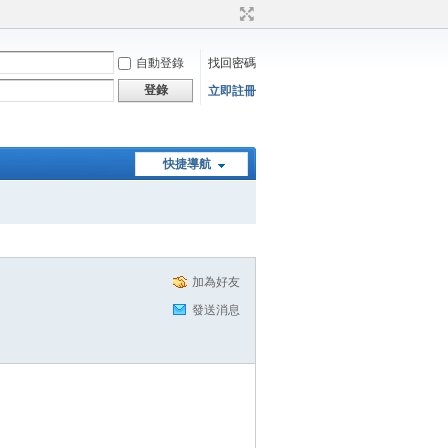
自動登錄
找回密碼
登錄
立即註冊
快捷導航
加為好友
發送消息