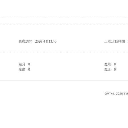
最後訪問
2026-4-8 13:46
上次活動時間
積分
0
魔能
0
魔鑽
0
魔金
0
GMT+8, 2026-8-9