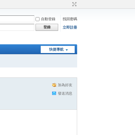
自動登錄
找回密碼
登錄
立即註冊
快捷導航
加為好友
發送消息