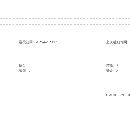
最後訪問
2026-4-6 23:13
上次活動時間
積分
0
魔能
0
魔鑽
0
魔金
0
GMT+8, 2026-8-8