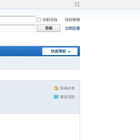
自動登錄
找回密碼
登錄
立即註冊
快捷導航
加為好友
發送消息