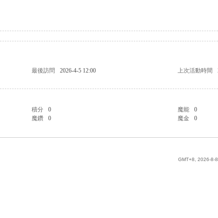
最後訪問
2026-4-5 12:00
上次活動時間
積分
0
魔能
0
魔鑽
0
魔金
0
GMT+8, 2026-8-8