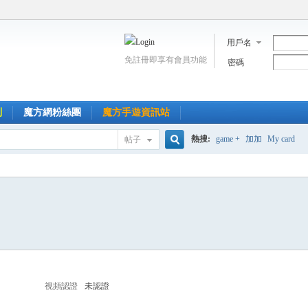
用戶名
免註冊即享有會員功能
密碼
到
魔方網粉絲團
魔方手遊資訊站
熱搜:
game +
加加
My card
帖子
搜
索
視頻認證
未認證