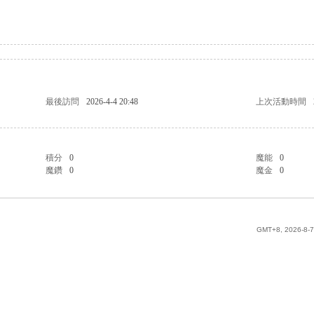
最後訪問
2026-4-4 20:48
上次活動時間
積分
0
魔能
0
魔鑽
0
魔金
0
GMT+8, 2026-8-7